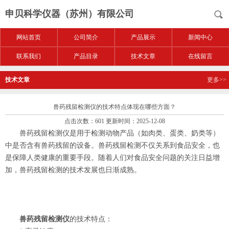
申贝科学仪器（苏州）有限公司
网站首页
公司简介
产品展示
新闻中心
联系我们
产品目录
技术文章
在线留言
技术文章
更多>>
兽药残留检测仪的技术特点体现在哪些方面？
点击次数：601 更新时间：2025-12-08
兽药残留检测仪是用于检测动物产品（如肉类、蛋类、奶类等）
中是否含有兽药残留的设备。兽药残留检测不仅关系到食品安全，也
是保障人类健康的重要手段。随着人们对食品安全问题的关注日益增
加，兽药残留检测的技术发展也日渐成熟。
兽药残留检测仪
的技术特点：