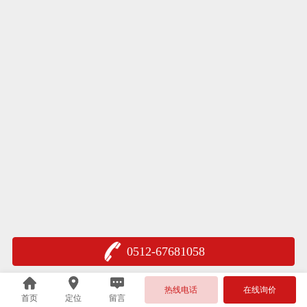
0512-67681058
热线电话
在线询价
首页
定位
留言