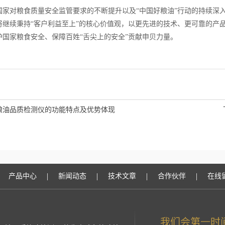
对粮食质量安全监管要求的不断提升以及“中国好粮油”行动的持续深入
将继续秉持“客户利益至上”的核心价值观，以更先进的技术、更可靠的产
护国家粮食安全、保障百姓“舌尖上的安全”贡献申贝力量。
粮油品质检测仪的功能特点及优势体现
|
|
|
|
产品中心
新闻动态
技术文章
合作伙伴
在线