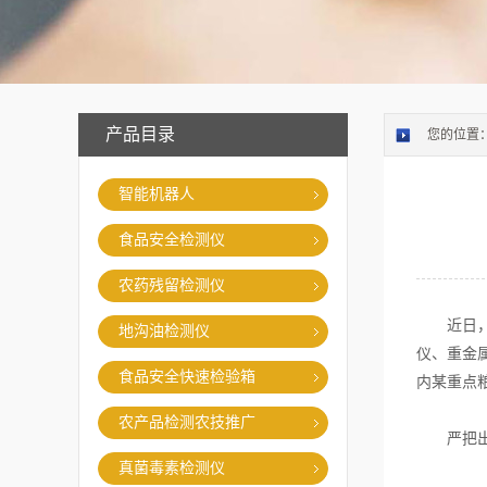
产品目录
您的位置
智能机器人
食品安全检测仪
农药残留检测仪
近日，申
地沟油检测仪
仪、重金
食品安全快速检验箱
内某重点
农产品检测农技推广
严把出厂
真菌毒素检测仪