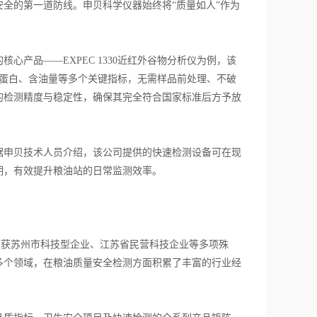
的第一道防线。申贝科学仪器始终将“质量如人”作为
品——EXPEC 1330近红外谷物分析仪为例，该
粗蛋白、含油量等多个关键指标，无需样品前处理、不破
的检测精度与稳定性，确保其完全符合国家标准后方予放
申贝技术人员介绍，该公司提供的快速检测设备可在现
期，有效提升粮油站的日常监测效率。
获苏州市科技型企业、江苏省民营科技企业等多项殊
多个领域，在粮油质量安全检测方面积累了丰富的行业经