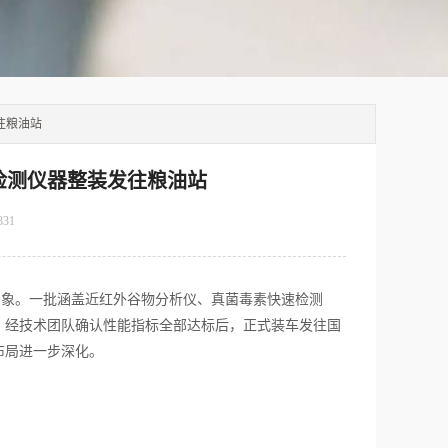
往粮油站
检测仪器整装发往粮油站
331
象。一批涵盖近红外谷物分析仪、真菌毒素快速检测
，经技术团队确认性能指标全部达标后，正式装车发往国
布局进一步深化。