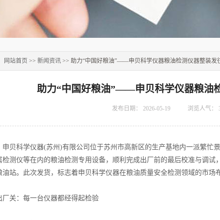
：
网站首页
>>
新闻资讯
>> 助力“中国好粮油”——申贝科学仪器粮油检测仪器整装发
助力“中国好粮油”——申贝科学仪器粮油
发布日期：
2026-05-19
浏览人气：
贝科学仪器(苏州)有限公司位于苏州市高新区的生产基地内一派繁忙景
属检测仪等在内的粮油检测专用设备，顺利完成出厂前的最后校准与调试
粮油站。此次发货，标志着申贝科学仪器在粮油质量安全检测领域的市场
关：每一台仪器都经得起检验