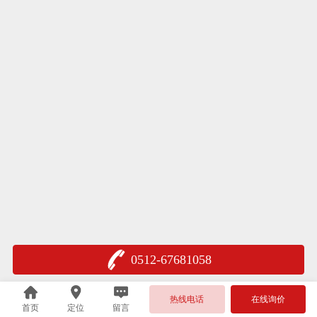
0512-67681058
热线电话
在线询价
首页
定位
留言