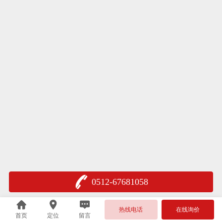
0512-67681058
热线电话
在线询价
首页
定位
留言