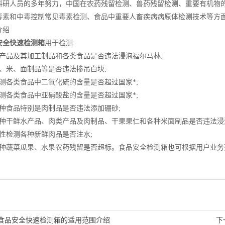
人员的多年努力，中国在农药残留检测、兽药残留检测、重要有机物的
毒素和中毒控制常见毒素检测、食品中重要人畜疾病病原体检测技术等方
绍
安全快速检测箱
用于检测:
品及其加工制品和各类食品是否违法浸泡福尔马林;
米、面制品等是否违法掺吊白块;
各类食品中二氧化硫的含量是否超过国家*;
各类食品中亚硝酸盐的含量是否超过国家*;
食品特别是肉制品是否违法添加硼砂;
干鲜水产品、肉类产品及肉制品、干果果仁和各种米面制品是否违法浸泡*
检测各种新鲜肉品是否注水;
蔬菜瓜果、水果农药残留是否超标。食品安全检测箱也可根据用户业务
食品安全快速检测箱的适用范围介绍
下