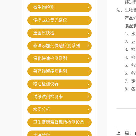
经过科研
微生物检测
法、生物
产品介
便携式拉曼光谱仪
食品
重金属快检
1、水产
2、豆、
非法添加剂快速检测系列
3、检测
4、检测
保化快速检测系列
5、各种
兽药残留疫病系列
6、各种
7、定性
粮油检测仪器
8、各种
试纸试剂检测卡
水质分析
卫生健康监督现场检测设备
上一篇：
土壤分析