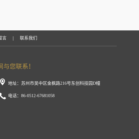
|
留言
联系我们
地址：苏州市吴中区金枫路216号东创科技园D幢
电话：86-0512-67681058