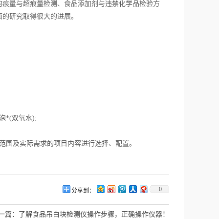
痕量与超痕量检测、食品添加剂与违禁化学品检验方
面的研究取得很大的进展。
(双氧水);
范围及实际需求的项目内容进行选择、配置。
0
分享到：
一篇：
了解食品吊白块检测仪操作步骤，正确操作仪器！