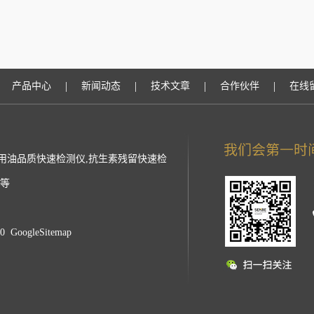
|
|
|
|
产品中心
新闻动态
技术文章
合作伙伴
在线
用油品质快速检测仪,抗生素残留快速检
仪等
40
GoogleSitemap