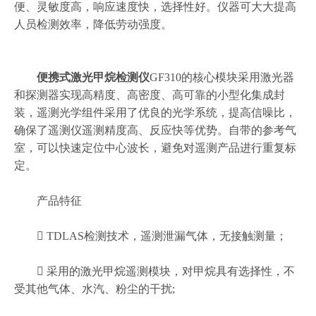
便、灵敏度高，响应速度快，选择性好。仪器可大大提高
人员检测效率，降低劳动强度。
便携式激光甲烷检测仪
GF310的核心模块采用激光器
和探测器实现高精度、高密度、高可靠的小型化集成封
装，遥测光学组件采用了优良的光学系统，提高信噪比，
确保了遥测仪遥测精度高、反应快等优势。自带的参考气
室，可以快速定位中心波长，避免对遥测产品进行重复标
定。
产品特征
 TDLAS检测技术，遥测泄漏气体，无接触测量；
 采用的激光甲烷遥测模块，对甲烷具有选择性，不
受其他气体、水汽、粉尘的干扰;