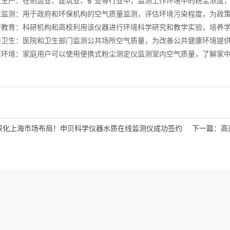
生产：在制造业、建筑业、矿业等行业中，监测工作环境中的粉尘浓度，
监测：用于政府和环保机构的空气质量监测，评估环境污染程度，为政
教育：科研机构和高校利用该仪器进行环境科学研究和教学实验，培养
卫生：医院和卫生部门监测公共场所空气质量，为改善公共健康环境提
环境：家庭用户可以使用便携式粉尘测定仪监测室内空气质量，了解家中
深化上海市场布局！申贝科学仪器水质在线监测仪成功签约
下一篇：
高