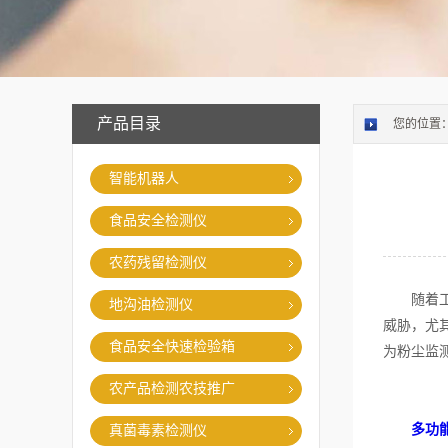
产品目录
您的位置
智能机器人
食品安全检测仪
农药残留检测仪
随着工业
地沟油检测仪
威胁，尤
食品安全快速检验箱
为粉尘监
农产品检测农技推广
多功
真菌毒素检测仪