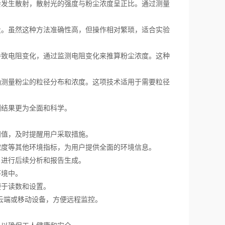
发生散射，散射光的强度与粉尘浓度呈正比。通过测量
。虽然这种方法准确性高，但操作相对繁琐，适合实验
致电阻变化，通过监测电阻变化来推算粉尘浓度。这种
测量粉尘的粒径分布和浓度。这项技术适用于需要粒径
结果更为全面和科学。
值，及时提醒用户采取措施。
度等其他环境指标，为用户提供全面的环境信息。
进行后续分析和报告生成。
环境中。
便于读数和设置。
至云端或移动设备，方便远程监控。