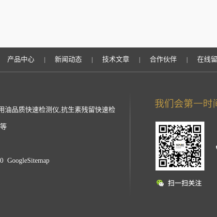
产品中心
新闻动态
技术文章
合作伙伴
在线
|
|
|
|
用油品质快速检测仪,抗生素残留快速检
仪等
40
GoogleSitemap