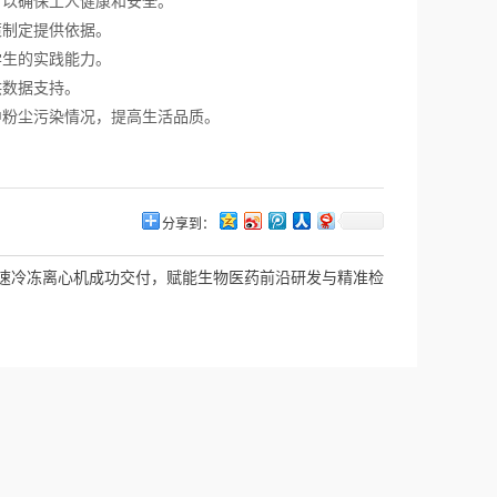
以确保工人健康和安全。
策制定提供依据。
学生的实践能力。
供数据支持。
粉尘污染情况，提高生活品质。
分享到：
速冷冻离心机成功交付，赋能生物医药前沿研发与精准检
测