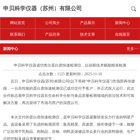
申贝科学仪器（苏州）有限公司
网站首页
公司简介
产品展示
新闻中心
联系我们
产品目录
技术文章
在线留言
新闻中心
更多>>
申贝科学仪器成功售出蛋白质快速检测仪，以创新技术赋能精准检测
点击次数：1125 更新时间：2025-11-10
近日，申贝科学仪器(苏州)有限公司(以下简称“申贝科学仪器”)市场部再传捷
报，一台高性能的蛋白质快速检测仪已成功交付予客户，并正式投入运行。此次
合作标志着申贝科学仪器在生命科学分析与食品质量检测领域的前沿技术和可靠
解决方案，再次获得了市场与用户的深度认可。
本次交付的蛋白质快速检测仪，是申贝科学仪器凝聚研发实力打造的明星产
品。该设备采用了先进的检测原理：集高精度、高速度、操作便捷于一体，能够
广泛应用于乳制品、肉制品、谷物、饲料及保健品等众多行业的原料验收、生产
过程控制及成品质量检验环节。