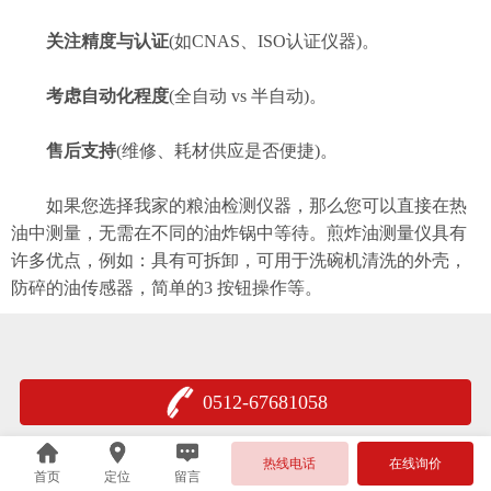
关注精度与认证
(如CNAS、ISO认证仪器)。
考虑自动化程度
(全自动 vs 半自动)。
售后支持
(维修、耗材供应是否便捷)。
如果您选择我家的粮油检测仪器，那么您可以直接在热
油中测量，无需在不同的油炸锅中等待。煎炸油测量仪具有
许多优点，例如：具有可拆卸，可用于洗碗机清洗的外壳，
防碎的油传感器，简单的3 按钮操作等。
0512-67681058
热线电话
在线询价
首页
定位
留言