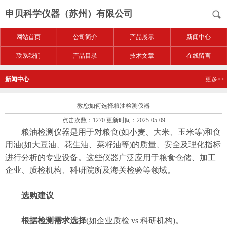
申贝科学仪器（苏州）有限公司
网站首页
公司简介
产品展示
新闻中心
联系我们
产品目录
技术文章
在线留言
新闻中心
更多>>
教您如何选择粮油检测仪器
点击次数：1270 更新时间：2025-05-09
粮油检测仪器是用于对粮食(如小麦、大米、玉米等)和食
用油(如大豆油、花生油、菜籽油等)的质量、安全及理化指标
进行分析的专业设备。这些仪器广泛应用于粮食仓储、加工
企业、质检机构、科研院所及海关检验等领域。
选购建议
根据检测需求选择
(如企业质检 vs 科研机构)。