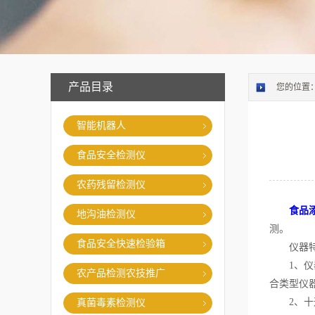
产品目录
您的位置
智能机器人
食品安全检测仪
农药残留检测仪
食品
地沟油检测仪
测。
食品安全快速检验箱
仪器特
1、仪器
农产品检测农技推广
合类型仪
2、十通
真菌毒素检测仪