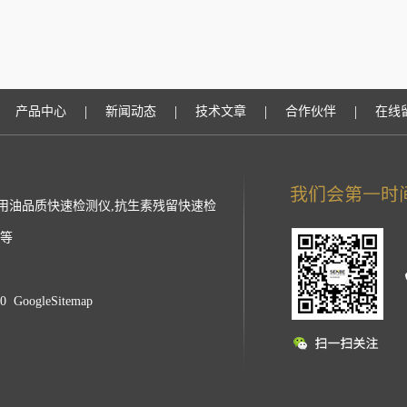
|
|
|
|
产品中心
新闻动态
技术文章
合作伙伴
在线
用油品质快速检测仪,抗生素残留快速检
仪等
40
GoogleSitemap