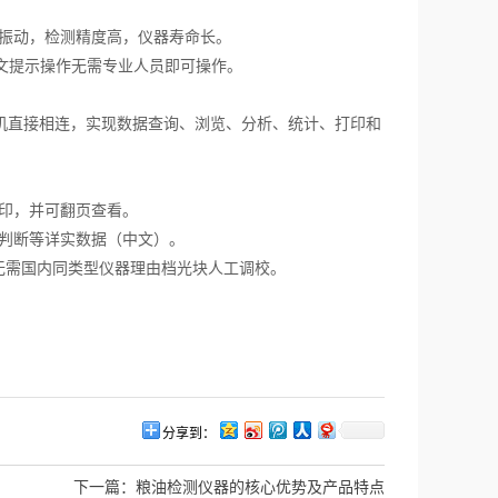
振动，检测精度高，仪器寿命长。
中文提示操作无需专业人员即可操作。
算机直接相连，实现数据查询、浏览、分析、统计、打印和
印，并可翻页查看。
判断等详实数据（中文）。
无需国内同类型仪器理由档光块人工调校。
分享到：
下一篇：
粮油检测仪器的核心优势及产品特点