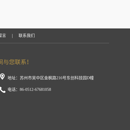
|
留言
联系我们
地址：苏州市吴中区金枫路216号东创科技园D幢
电话：86-0512-67681058