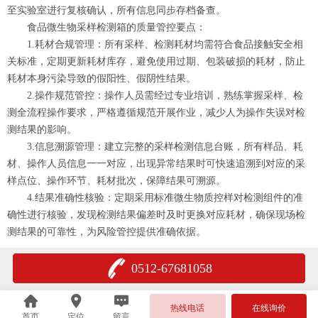
至实验室进行复核确认，所有信息同步存档备查。
食品微生物采样检测箱的质量管控要点：
1.耗材合规管理：所有采样、检测耗材均需符合食品接触安全相
关标准，定期更新耗材库存，避免使用过期、包装破损的耗材，防止
耗材本身污染导致的假阳性、假阴性结果。
2.操作规范管控：操作人员需经过专业培训，熟练掌握采样、检
测全流程操作要求，严格遵循规范开展作业，减少人为操作失误对检
测结果的影响。
3.信息溯源管理：建立完整的采样检测信息台账，所有样品、耗
材、操作人员信息一一对应，出现异常结果时可快速追溯到对应的采
样点位、操作环节、耗材批次，保障结果可溯源。
4.结果准确性核验：定期采用标准微生物质控样对检测组件的准
确性进行核验，发现检测结果偏差时及时更换对应耗材，确保现场检
测结果的可靠性，为风险管控提供准确依据。
0512-67681058
热线电话
在线询价
首页
定位
留言