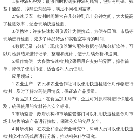
1.多种农药检测：能够同时检测多种农药残留，包括有机磷、氨
基甲酸酯、拟除虫菊酯等，满足不同检测需求。
2.快速反应：检测时间通常在几分钟到几十分钟之间，大大提高
了检测效率，适合现场快速检测。
3.便携性：许多快速检测仪设计为便携式，方便在田间、市场等
现场进行检测，减少了样品转运和实验室等待的时间。
4.数据记录与分析：现代仪器通常配备数据存储和分析软件，可
以对检测结果进行记录、整理和统计，便于后续分析和追溯。
5.操作简便：大多数快速检测仪采用用户友好的界面，操作简
单，降低了使用门槛，适合各种人员使用。
应用领域：
1.农业生产：农民和农业合作社可以使用快速检测仪对作物进行
检测，及时了解农药使用情况，保证农产品质量。
2.食品加工企业：在食品加工环节，企业可对原材料进行快速检
测，确保使用的食材符合安全标准。
3.市场监管：政府机构和市场监管部门可以利用快速检测仪对市
场上销售的农产品进行抽检，保障公众的食品安全。
4.科研机构：在农业和食品安全研究中，科研人员可以使用快速
检测仪对农药残留进行分析，推动相关科学研究。