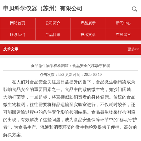
申贝科学仪器（苏州）有限公司
网站首页
公司简介
产品展示
新闻中心
联系我们
产品目录
技术文章
在线留言
技术文章
更多>>
食品微生物采样检测箱：食品安全的移动守护者
点击次数：933 更新时间：2025-06-10
在人们对食品安全关注度日益提升的当下，食品微生物污染成为
影响食品安全的重要因素之一。食品中的致病微生物，如沙门氏菌、
大肠杆菌等，一旦超标，将直接威胁消费者的身体健康。传统的食品
微生物检测，往往需要将样品运输至实验室进行，不仅耗时较长，还
可能因运输过程中的条件变化影响检测结果。食品微生物采样检测箱
的出现，有效解决了这些问题，成为食品安全保障环节中的“移动守护
者”，为食品生产、流通和消费环节的微生物检测提供了便捷、高效的
解决方案。