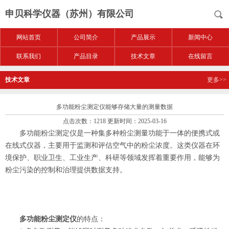
申贝科学仪器（苏州）有限公司
网站首页
公司简介
产品展示
新闻中心
联系我们
产品目录
技术文章
在线留言
技术文章
更多>>
多功能粉尘测定仪能够存储大量的测量数据
点击次数：1218 更新时间：2025-03-16
多功能粉尘测定仪是一种集多种粉尘测量功能于一体的便携式或
在线式仪器，主要用于监测和评估空气中的粉尘浓度。这类仪器在环
境保护、职业卫生、工业生产、科研等领域发挥着重要作用，能够为
粉尘污染的控制和治理提供数据支持。
多功能粉尘测定仪
的特点：