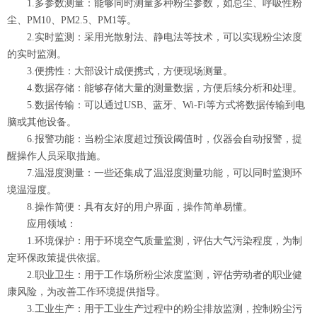
1.多参数测量：能够同时测量多种粉尘参数，如总尘、呼吸性粉
尘、PM10、PM2.5、PM1等。
2.实时监测：采用光散射法、静电法等技术，可以实现粉尘浓度
的实时监测。
3.便携性：大部设计成便携式，方便现场测量。
4.数据存储：能够存储大量的测量数据，方便后续分析和处理。
5.数据传输：可以通过USB、蓝牙、Wi-Fi等方式将数据传输到电
脑或其他设备。
6.报警功能：当粉尘浓度超过预设阈值时，仪器会自动报警，提
醒操作人员采取措施。
7.温湿度测量：一些还集成了温湿度测量功能，可以同时监测环
境温湿度。
8.操作简便：具有友好的用户界面，操作简单易懂。
应用领域：
1.环境保护：用于环境空气质量监测，评估大气污染程度，为制
定环保政策提供依据。
2.职业卫生：用于工作场所粉尘浓度监测，评估劳动者的职业健
康风险，为改善工作环境提供指导。
3.工业生产：用于工业生产过程中的粉尘排放监测，控制粉尘污