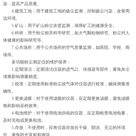
染，提高产品质量。
4.建筑工地：用于建筑工地的扬尘监测，控制扬尘污染，改善周
边环境。
5.矿山：用于矿山粉尘浓度监测，保障矿工的健康安全。
6.科研：用于粉尘相关科学研究，如大气颗粒物研究、粉尘对人
体健康的影响研究等。
7.公共场所：用于公共场所的空气质量监测，如医院、学校、商
场等。
多功能粉尘测定仪的维护保养：
1.定期清洁：定期清洁仪器的进气口、传感器等部件，避免灰尘
堵塞影响测量精度。
2.校准：定期使用标准粉尘或气体对仪器进行校准，确保测量准
确性。
3.更换滤膜：对于使用滤膜的仪器，应定期更换滤膜，避免滤膜
饱和影响采样效率。
4.电池维护：对于使用电池供电的仪器，应定期检查电池电量，
及时充电或更换电池。
5.存放：不使用时，应将仪器存放在干燥、阴凉、无尘的环境
中，避免阳光直射和潮湿。