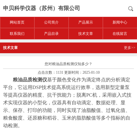
申贝科学仪器（苏州）有限公司
网站首页
公司简介
产品展示
新闻中心
联系我们
产品目录
技术文章
在线留言
技术文章
更多>>
您对粮油品质检测仪知多少？
点击次数：1131 更新时间：2025-01-10
粮油品质检测仪
基于颜色变化作为滴定终点的分析滴定
平台，它运用DSP技术提高系统运行效率，选用新型定量泵
等提高仪器的精度、抗干扰能力；脱离PC机，采用嵌入式技
术实现仪器的小型化，仪器具有自动滴定、数据处理、显
示、保存、打印的功能，同时实现了油脂酸值、过氧化值、
粮食酸度、还原糖和稻谷、玉米的脂肪酸值等多个指标的自
动检测。