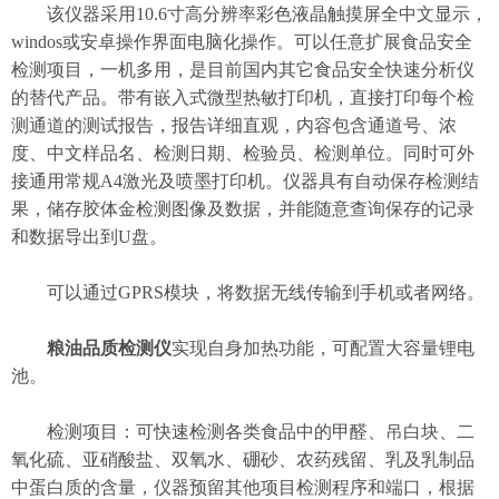
该仪器采用10.6寸高分辨率彩色液晶触摸屏全中文显示，
windos或安卓操作界面电脑化操作。可以任意扩展食品安全
检测项目，一机多用，是目前国内其它食品安全快速分析仪
的替代产品。带有嵌入式微型热敏打印机，直接打印每个检
测通道的测试报告，报告详细直观，内容包含通道号、浓
度、中文样品名、检测日期、检验员、检测单位。同时可外
接通用常规A4激光及喷墨打印机。仪器具有自动保存检测结
果，储存胶体金检测图像及数据，并能随意查询保存的记录
和数据导出到U盘。
可以通过GPRS模块，将数据无线传输到手机或者网络。
粮油品质检测仪
实现自身加热功能，可配置大容量锂电
池。
检测项目：可快速检测各类食品中的甲醛、吊白块、二
氧化硫、亚硝酸盐、双氧水、硼砂、农药残留、乳及乳制品
中蛋白质的含量，仪器预留其他项目检测程序和端口，根据