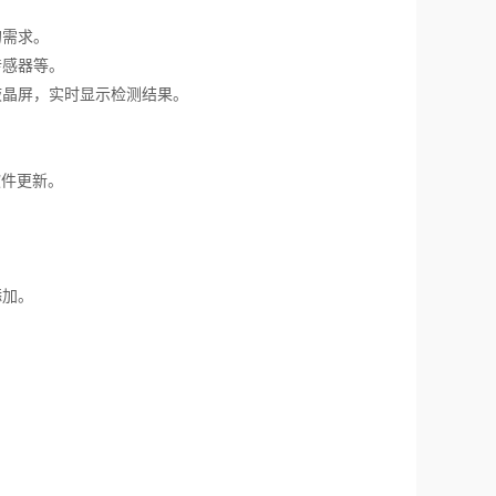
的需求。
传感器等。
晶屏，实时显示检测结果。
。
软件更新。
添加。