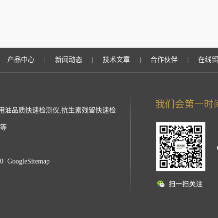
产品中心
新闻动态
技术文章
合作伙伴
在线
|
|
|
|
用油品质快速检测仪,抗生素残留快速检
仪等
40
GoogleSitemap