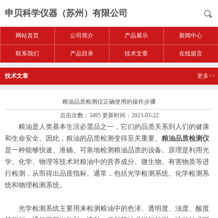
申贝科学仪器（苏州）有限公司
网站首页
公司简介
产品展示
新闻中心
联系我们
产品目录
技术文章
在线留言
技术文章
更多>>
粮油品质检测仪正确使用的操作步骤
点击次数：3495 更新时间：2023-03-22
粮油是人类基本生活必需品之一，它们的品质关系到人们的健康
和生命安全。因此，粮油的品质检测变得至关重要。
粮油品质检测仪
是一种能够快速、准确、可靠地检测粮油品质的设备。原理是利用光
学、化学、物理等技术对粮油中的营养成分、微生物、有害物质等进
行检测，从而得出品质指标。通常，包括光学检测系统、化学检测系
统和物理检测系统。
光学检测系统主要用来检测粮油中的色泽、透明度、浊度、酸度