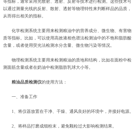
等指标，通常采用光散射、透射、反射等技术进行检测。这些技术可
以通过测量光线的反射、散射、透射等物理特性来判断样品的品质，
从而得出相关的指标。
化学检测系统主要用来检测粮油中的营养成分、微生物、有害物
质等指标。比如，可以使用高效液相色谱法检测油中的不饱和脂肪酸
含量，或者使用荧光法检测水分含量、微生物污染等情况。
物理检测系统主要用来检测粮油的质地和结构，比如在面粉中检
测面筋含量或者在奶油中检测脂肪乳球大小等。
粮油品质检测仪
的使用方法：
一、准备工作
1、将仪器放置在干净、干燥、通风良好的环境中，并接好电源。
2、将样品打磨成细粉末，避免颗粒过大影响检测结果。