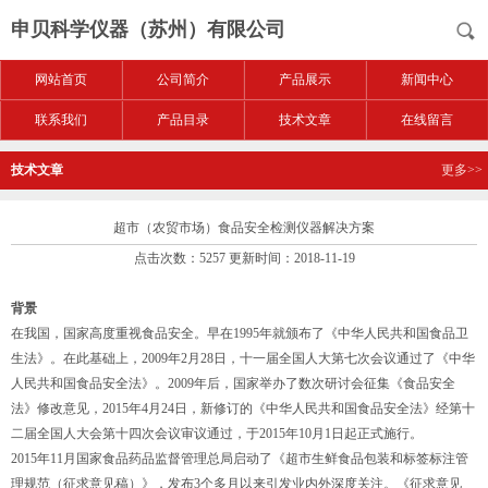
申贝科学仪器（苏州）有限公司
网站首页
公司简介
产品展示
新闻中心
联系我们
产品目录
技术文章
在线留言
技术文章
更多>>
超市（农贸市场）食品安全检测仪器解决方案
点击次数：5257 更新时间：2018-11-19
背景
在我国，国家高度重视食品安全。早在1995年就颁布了《中华人民共和国食品卫
生法》。在此基础上，2009年2月28日，十一届全国人大第七次会议通过了《中华
人民共和国食品安全法》。2009年后，国家举办了数次研讨会征集《食品安全
法》修改意见，2015年4月24日，新修订的《中华人民共和国食品安全法》经第十
二届全国人大会第十四次会议审议通过，于2015年10月1日起正式施行。
2015年11月国家食品药品监督管理总局启动了《超市生鲜食品包装和标签标注管
理规范（征求意见稿）》，发布3个多月以来引发业内外深度关注。《征求意见