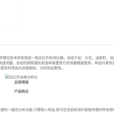
EMS数字曝光技术研发而成一款近红外检测仪器，适用于如：大豆，油菜籽，
快速测量。自创的侧照漫反射混样装置使它的测量精度更高，样品代表性
仪可分析更多的样品内含物指标，分析效益更高。
应用领域
产品特点
便的一键式分析功能,只需倒入样品,即可在无损检测中获取所需的所有参