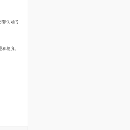
方都认可的
量和精度。