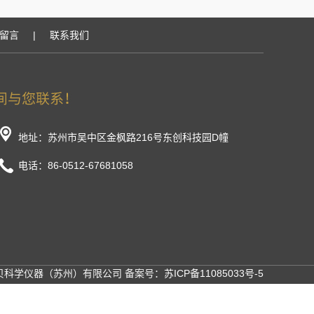
留言
|
联系我们
地址：苏州市吴中区金枫路216号东创科技园D幢
电话：86-0512-67681058
申贝科学仪器（苏州）有限公司 备案号：
苏ICP备11085033号-5