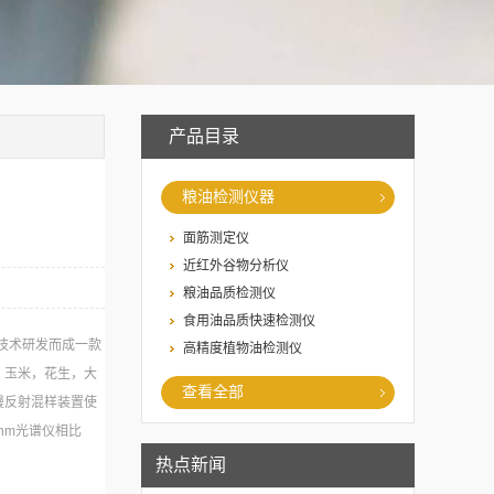
产品目录
粮油检测仪器
面筋测定仪
近红外谷物分析仪
粮油品质检测仪
食用油品质快速检测仪
光技术研发而成一款
高精度植物油检测仪
，玉米，花生，大
查看全部
漫反射混样装置使
nm光谱仪相比
益更高。
热点新闻