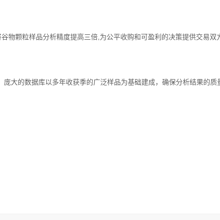
装置，将谷物颗粒样品分析精度提高三倍,为公平收购和可盈利的决策提供交易双
庞大的数据库以多年收获季的广泛样品为基础建成，确保分析结果的质