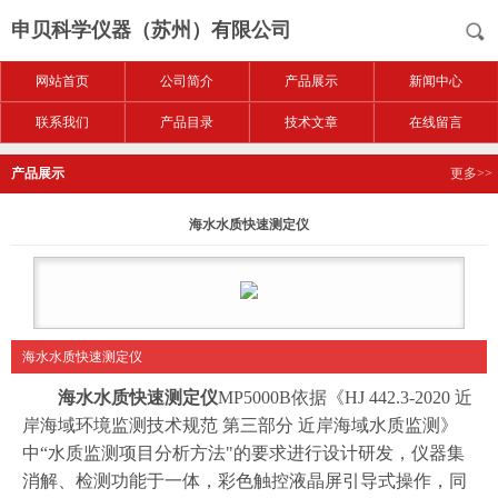
申贝科学仪器（苏州）有限公司
网站首页
公司简介
产品展示
新闻中心
联系我们
产品目录
技术文章
在线留言
产品展示
更多>>
海水水质快速测定仪
海水水质快速测定仪
海水水质快速测定仪
MP5000B依据《HJ 442.3-2020 近
岸海域环境监测技术规范 第三部分 近岸海域水质监测》
中“水质监测项目分析方法"的要求进行设计研发，仪器集
消解、检测功能于一体，彩色触控液晶屏引导式操作，同