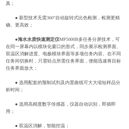
真；
● 新型技术无需360°自动旋转式比色检测，检测更精
确、更高效；
●
海水水质快速测定仪
MP5000B多任务分屏技术，可
在同一屏幕内以模块化窗口的形式，同步展示检测界面、
双温区消解进度、电极模块界面等多项任务内容。在不同
任务间切换时，只需轻点所需任务界面，便能迅速将目标
任务界面放大；
● 选用配套的预制试剂及内置曲线可大大缩短样品分
析时间；
● 选用高精度数字传感器，仪器自动识别，即插即
用；
● 双温区消解，智能控温；