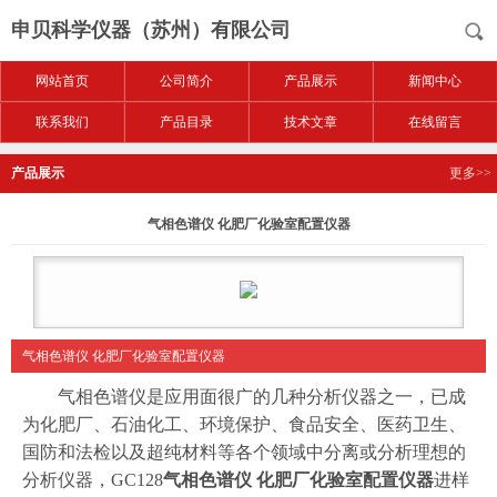
申贝科学仪器（苏州）有限公司
网站首页
公司简介
产品展示
新闻中心
联系我们
产品目录
技术文章
在线留言
产品展示
更多>>
气相色谱仪 化肥厂化验室配置仪器
气相色谱仪 化肥厂化验室配置仪器
气相色谱仪是应用面很广的几种分析仪器之一，已成
为化肥厂、石油化工、环境保护、食品安全、医药卫生、
国防和法检以及超纯材料等各个领域中分离或分析理想的
分析仪器，GC128
气相色谱仪 化肥厂化验室配置仪器
进样