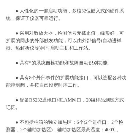
● 人性化的一键启动功能，多核32位嵌入式的硬件系
统，保证了仪器可靠运行。
● 采用对数放大器，检测信号无截止值，峰形好，可
扩展的同步的外部触发功能，可以由外部信号(自动进样
器、热解析仪等)同时启动主机和工作站。
● 具有*的系统自检功能和故障自动识别功能。
● 具有8个外部事件的扩展功能接口，可以选配各种功
能控制阀，并按自己设定时序工作。
● 配备RS232通讯口和LAM网口，20组样品测试方式
记忆。
● 不包括柱箱的独立加热区：6个(2个进样口，2个检
测器，2个辅助加热区)，辅助加热区最高温度：400℃。