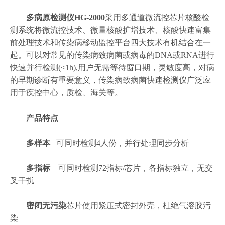
多病原检测仪HG-2000
采用多通道微流控芯片核酸检
测系统将微流控技术、微量核酸扩增技术、核酸快速富集
前处理技术和传染病移动监控平台四大技术有机结合在一
起。可以对常见的传染病致病菌或病毒的DNA或RNA进行
快速并行检测(<1h),用户无需等待窗口期，灵敏度高，对病
的早期诊断有重要意义，传染病致病菌快速检测仪广泛应
用于疾控中心，质检、海关等。
产品特点
多样本
可同时检测4人份，并行处理同步分析
多指标
可同时检测72指标/芯片，各指标独立，无交
叉干扰
密闭无污染
芯片使用紧压式密封外壳，杜绝气溶胶污
染