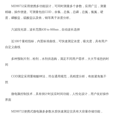
MD99732采用便携多功能设计，可同时测量多个参数，应用广泛，测量
精确，操作便捷。可测量包括COD，余氯，总氯，总磷，总氮，氨氮，硬
度，磷酸盐，硫酸盐以及铁，铜等离子浓度分析。
六波段光源，波长范围430 to 660nm，自动波长选择
近100个量程指标，内置标准曲线，可快速测定浓度，吸光度，具有用户
自定义曲线
多种预制片剂，粉剂，水剂供选购，满足不同用户需求，大大节省您的时
间
COD测定采用重铬酸钾法，符合通用规范，高精度分析，有效避免氯干
扰
微电脑控制技术，具有倒计时反应时间功能，人性化设计，用户友好操作
界面
MD99732便携式微电脑多参数水质快速测定仪具有大容量存储功能，