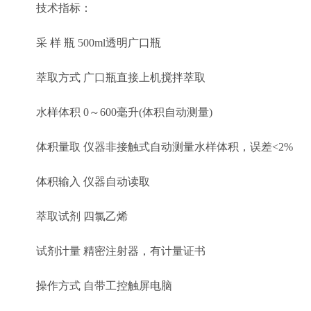
技术指标：
采 样 瓶 500ml透明广口瓶
萃取方式 广口瓶直接上机搅拌萃取
水样体积 0～600毫升(体积自动测量)
体积量取 仪器非接触式自动测量水样体积，误差<2%
体积输入 仪器自动读取
萃取试剂 四氯乙烯
试剂计量 精密注射器，有计量证书
操作方式 自带工控触屏电脑