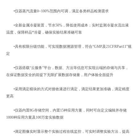
•仪器蒸汽流量0~100%范围内可调，满足各类样品检测需求
•全新金属冷凝装置，节水50%，降低使用成本；实时监测冷凝水流出液
温度，保障样品*冷凝，确保实验结果准确可靠
•具有权限分级功能，可实现数据溯源管理，符合“GMP及21CFRPart11”规
定
•仪器搭载“云服务”平台，数据、方法等信息可实现云端的存储与共享，
在保证数据安全的前提下无限扩展数据存储量，用户体验全面提升
•采用滴定模块的方式对接收液进行滴定，滴定结果更加准确，滴定精度
更高
•仪器内置8G存储空间，内置15种应用方案，同时可自定义编辑并存储
1000种应用方案及100万套实验数据
•滴定图像实时显示整个实验过程在线监控，可实时调整实验方法，提高