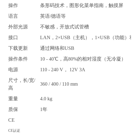
操作
条形码技术，图形化菜单指南，触摸屏
语言
英语/德语等
外部光源
不敏感，开放式试管槽
接口
LAN，2×USB（主机），1×USB（功能）和RS
下载更新
通过网络和USB
操作条件
10 - 40℃，高80%的相对湿度（无冷凝）
电源
110 - 240 V， 12V 3A
尺寸，长/宽/
360 / 400 / 110 mm
高
重量
4.0 kg
质保
1年
CE
CE认证