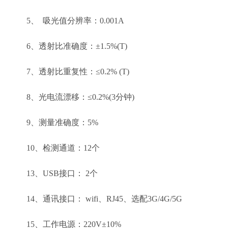
5、 吸光值分辨率：0.001A
6、透射比准确度：±1.5%(T)
7、透射比重复性：≤0.2% (T)
8、光电流漂移：≤0.2%(3分钟)
9、测量准确度：5%
10、检测通道：12个
13、USB接口： 2个
14、通讯接口： wifi、RJ45、选配3G/4G/5G
15、工作电源：220V±10%