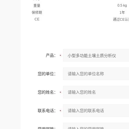
0.5 kg
重量
保修期
1年
CE
通过CE认
产品：
您的单位：
您的姓名：
联系电话：