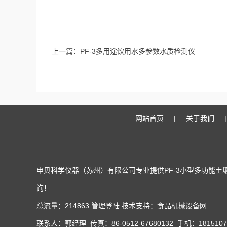
上一篇：
PF-3多用途饮用水多参数水质检测仪
网站首页
|
关于我们
|
申贝科学仪器（苏州）有限公司专业提供PF-3小型多功能
询！
总流量：214863
管理登陆
技术支持：
食品机械设备网
联系人：郭经理 传真：86-0512-67680132 手机：181510