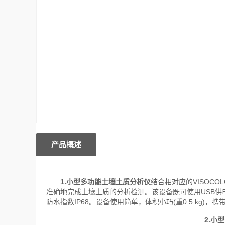
产品概述
1.小型多功能土壤土质分析仪
结合相对应的VISOCO
准确地完成土壤土质的分析检测。该设备既可使用USB
防水指数IP68。设备使用简单，体积小巧(重0.5 kg)，携
2.小