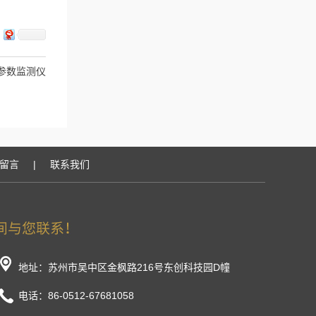
五参数监测仪
留言
|
联系我们
地址：苏州市吴中区金枫路216号东创科技园D幢
电话：86-0512-67681058