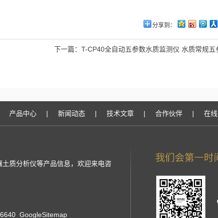
分享到：
下一篇：
T-CP40全自动五参数水质监测仪 水质常规
产品中心
|
新闻动态
|
技术文章
|
合作伙伴
|
在线
土壤土质分析仪等产品信息，欢迎来电咨
76640
GoogleSitemap