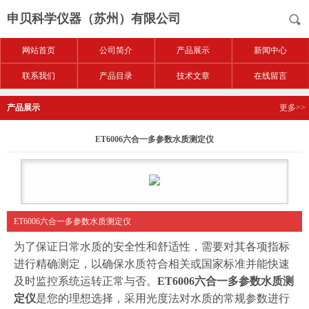
申贝科学仪器（苏州）有限公司
网站首页
公司简介
产品展示
新闻中心
联系我们
产品目录
技术文章
在线留言
产品展示
更多>>
ET6006六合一多参数水质测定仪
ET6006六合一多参数水质测定仪
为了保证日常水质的安全性和舒适性，需要对其各项指标
进行精确测定，以确保水质符合相关或国家标准并能快速
及时监控系统运转正常与否。
ET6006六合一多参数水质测
定仪
是您的理想选择，采用光度法对水质的常规参数进行