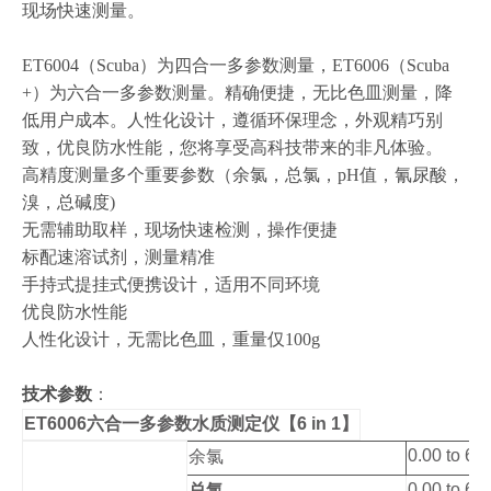
现场快速测量。
ET6004（Scuba）为四合一多参数测量，ET6006（Scuba
+）为六合一多参数测量。精确便捷，无比色皿测量，降
低用户成本。人性化设计，遵循环保理念，外观精巧别
致，优良防水性能，您将享受高科技带来的非凡体验。
高精度测量多个重要参数（余氯，总氯，pH值，氰尿酸，
溴，总碱度)
无需辅助取样，现场快速检测，操作便捷
标配速溶试剂，测量精准
手持式提挂式便携设计，适用不同环境
优良防水性能
人性化设计，无需比色皿，重量仅100g
技术参数
：
ET6006六合一多参数水质测定仪
【6 in 1】
0.00 to 6.
余氯
0.00 to 6.
总氯