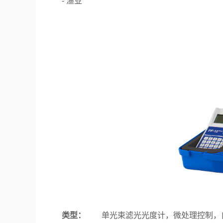
- 渔业
类型：
单光束滤光光度计，微处理控制，自我检