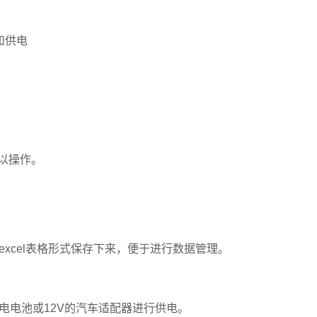
和供电
以操作。
cel表格形式保存下来，便于进行数据管理。
电池或12V的汽车适配器进行供电。