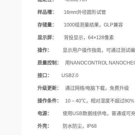
样品槽：
16mm外径圆形试管
存储量：
1000组测量结果，GLP兼容
显示屏：
背投显示，64×128像素
操作：
显示用户操作指南，可通过测试编号
质量控制：
用NANOCONTROL NANOCH
接口：
USB2.0
升级更新：
通过网络/电脑下载，免费升级
操作条件：
10 – 40℃，相对湿度不超过80%
电源：
使用USB数据线供电，普通或可充电
外壳：
防水防尘，IP68