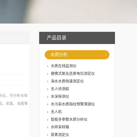
产品目录
水质分析
水质在线监测仪
便携式氧化还原电位测定仪
海水水质快速测定仪
无人侦测船
分析仪，可分析水和
水深探测仪
氮、余氯、浊度等
水污染水质指纹预警溯源仪
无人机
智能多参数水质分析仪
水样采样箱
尿素测定仪