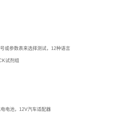
或参数表来选择测试，12种语言
ECK试剂组
电池，12V汽车适配器