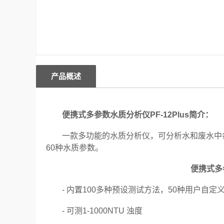
产品概述
便携式多参数水质分析仪PF-12Plus简介：
一款多功能的水质分析仪，可分析水和废水中各
60种水质参数。
便携式多参
- 内置100多种预设测试方法，50种用户自定
- 可测1-1000NTU 浊度