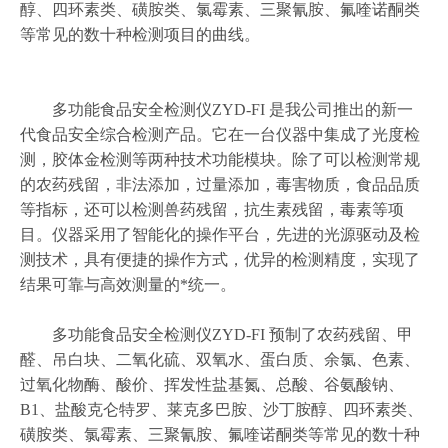
醇、四环素类、磺胺类、氯霉素、三聚氰胺、氟喹诺酮类
等常见的数十种检测项目的曲线。
多功能食品安全检测仪ZYD-FI 是我公司推出的新一
代食品安全综合检测产品。它在一台仪器中集成了光度检
测，胶体金检测等两种技术功能模块。除了可以检测常规
的农药残留，非法添加，过量添加，毒害物质，食品品质
等指标，还可以检测兽药残留，抗生素残留，毒素等项
目。仪器采用了智能化的操作平台，先进的光源驱动及检
测技术，具有便捷的操作方式，优异的检测精度，实现了
结果可靠与高效测量的*统一。
多功能食品安全检测仪ZYD-FI 预制了农药残留、甲
醛、吊白块、二氧化硫、双氧水、蛋白质、余氯、色素、
过氧化物酶、酸价、挥发性盐基氮、总酸、谷氨酸钠、
B1、盐酸克仑特罗、莱克多巴胺、沙丁胺醇、四环素类、
磺胺类、氯霉素、三聚氰胺、氟喹诺酮类等常见的数十种