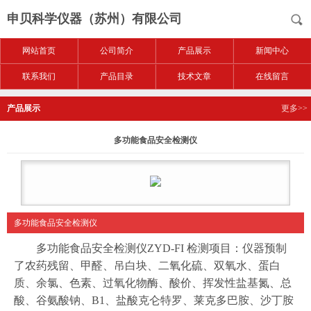
申贝科学仪器（苏州）有限公司
网站首页
公司简介
产品展示
新闻中心
联系我们
产品目录
技术文章
在线留言
产品展示
更多>>
多功能食品安全检测仪
多功能食品安全检测仪
多功能食品安全检测仪ZYD-FI 检测项目：仪器预制
了农药残留、甲醛、吊白块、二氧化硫、双氧水、蛋白
质、余氯、色素、过氧化物酶、酸价、挥发性盐基氮、总
酸、谷氨酸钠、B1、盐酸克仑特罗、莱克多巴胺、沙丁胺